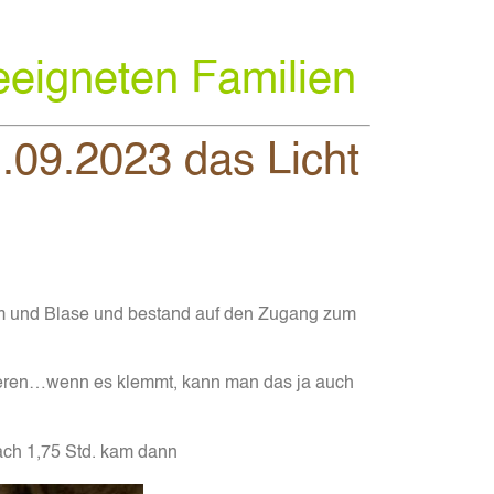
eeigneten Familien
.09.2023 das Licht
Darm und Blase und bestand auf den Zugang zum
eeren…wenn es klemmt, kann man das ja auch
ach 1,75 Std. kam dann