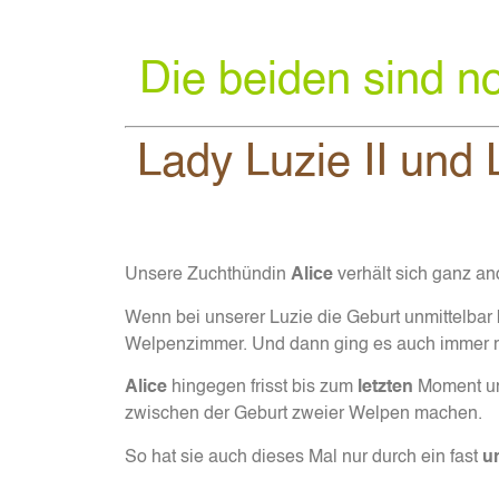
Die beiden sind n
Lady Luzie II und
Unsere Zuchthündin
Alice
verhält sich ganz a
Wenn bei unserer Luzie die Geburt unmittelbar
Welpenzimmer. Und dann ging es auch immer rela
Alice
hingegen frisst bis zum
letzten
Moment und
zwischen der Geburt zweier Welpen machen.
So hat sie auch dieses Mal nur durch ein fast
u