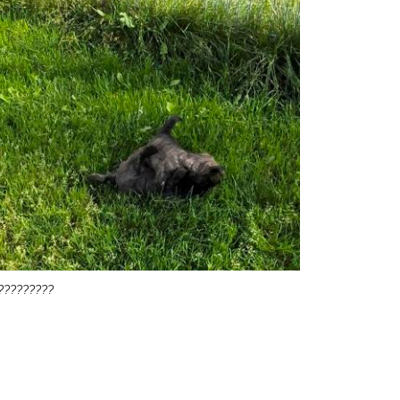
?????????