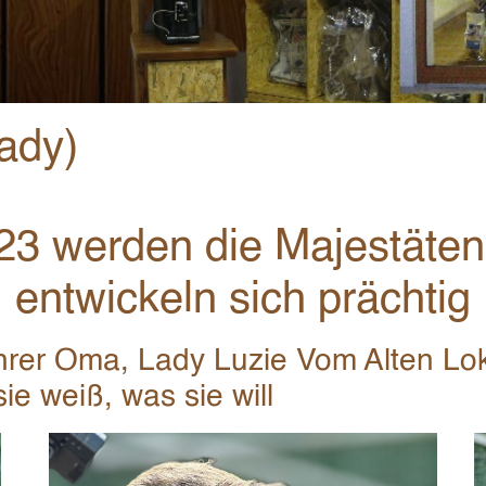
ady)
23 werden die Majestäten
entwickeln sich prächtig
n ihrer Oma, Lady Luzie Vom Alten 
ie weiß, was sie will