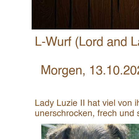
L-Wurf (Lord and L
Morgen, 13.10.20
Lady Luzie II hat viel vo
unerschrocken, frech und s