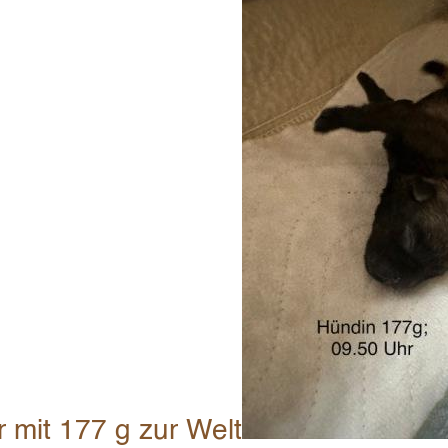
 mit 177 g zur Welt