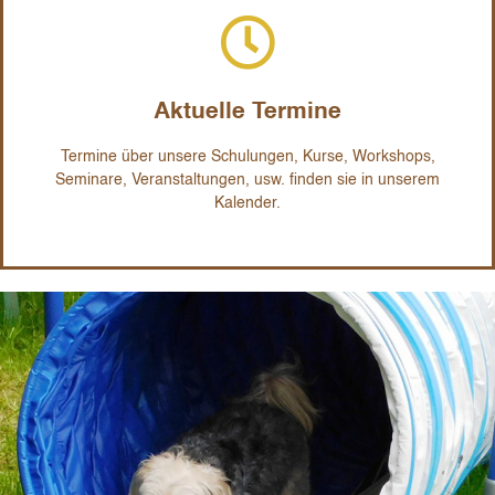
zum Veranstaltungs-Kalender
Kalender.
Aktuelle Termine
Seminare, Veranstaltungen, usw. finden sie in unserem
Termine über unsere Schulungen, Kurse, Workshops,
Termine über unsere Schulungen, Kurse, Workshops,
Seminare, Veranstaltungen, usw. finden sie in unserem
Aktuelle Termine
Kalender.