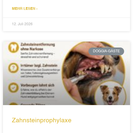
MEHR LESEN »
12. Juli 2026
DOGGIA-GÄSTE
Zahnsteinprophylaxe