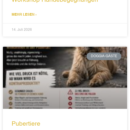
Workshop Hundebegegnungen
MEHR LESEN »
14. Juli 2026
DOGGIA-GÄSTE
Pubertiere