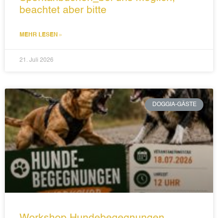
beachtet aber bitte
MEHR LESEN »
21. Juli 2026
DOGGIA-GÄSTE