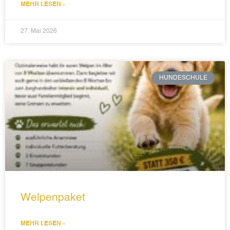
MEHR LESEN »
27. Mai 2026
HUNDESCHULE
Welpenpaket
MEHR LESEN »