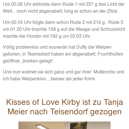
Um 00.28 Uhr erblickte dann Rüde 1 mit 227 g das Licht der
Welt…noch nicht abgenabelt, hing er schon an der Zitze.
Um 00.54 Uhr folgte dann schon Rüde 2 mit 210 g . Rüde 3
um 01.20 Uhr brachte 158 g auf die Waage und Schlusslicht
machte die Hündin mit 192 g um 02.03 Uhr.
Völlig problemlos und souverän hat Duffy die Welpen
geboren, in Teamarbeit haben wir abgenabelt, Fruchthüllen
geöffnet, „trocken gelegt“.
Und nun widmet sie sich ganz und gar ihrer Mutterrolle und
ich habe Welpenkino…besser als jeder Krimi
Kisses of Love Kirby ist zu Tanja
Meier nach Teisendorf gezogen