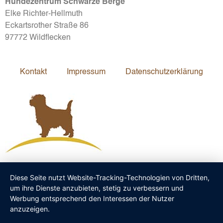
Hundezentrum Schwarze Berge
Elke Richter-Hellmuth
Eckartsrother Straße 86
97772 Wildflecken
Kontakt
Impressum
Datenschutzerklärung
Diese Seite nutzt Website-Tracking-Technologien von Dritten,
um ihre Dienste anzubieten, stetig zu verbessern und
Werbung entsprechend den Interessen der Nutzer
anzuzeigen.