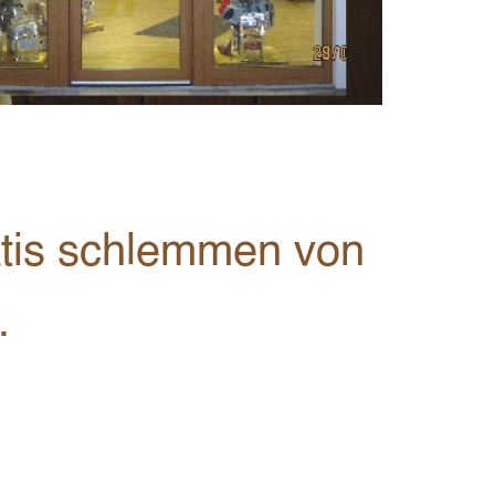
atis schlemmen von
.