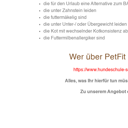
die für den Urlaub eine Alternative zum
die unter Zahnstein leiden
die futtermäkelig sind
die unter Unter-/ oder Übergewicht leiden
die Kot mit wechselnder Kotkonsistenz a
die Futtermilbenallergiker sind
Wer über PetFit
https://www.hundeschule-sc
Alles, was Ihr hierfür tun m
Zu unserem Angebot e