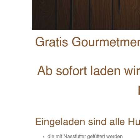
Gratis Gourmetme
Ab sofort laden w
Eingeladen sind alle H
die mit Nassfutter gefüttert werden