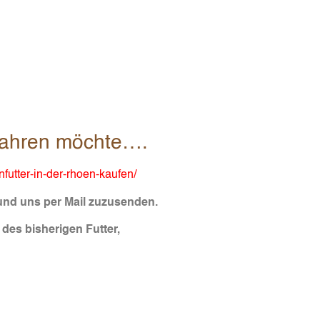
rfahren möchte….
futter-in-der-rhoen-kaufen/
 und uns per Mail zuzusenden.
es bisherigen Futter,