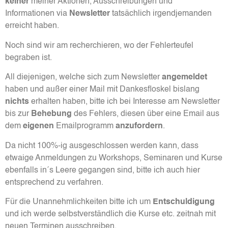
keiner
meiner Aktionen, Ausschreibungen und
Informationen via
Newsletter
tatsächlich irgendjemanden
erreicht haben.
Noch sind wir am recherchieren, wo der Fehlerteufel
begraben ist.
All diejenigen, welche sich zum Newsletter
angemeldet
haben und außer einer Mail mit Dankesfloskel bislang
nichts
erhalten haben, bitte ich bei Interesse am Newsletter
bis zur
Behebung
des Fehlers, diesen über eine Email aus
dem
eigenen
Emailprogramm
anzufordern
.
Da nicht 100%-ig ausgeschlossen werden kann, dass
etwaige Anmeldungen zu Workshops, Seminaren und Kurse
ebenfalls in´s Leere gegangen sind, bitte ich auch hier
entsprechend zu verfahren.
Für die Unannehmlichkeiten bitte ich um
Entschuldigung
und ich werde selbstverständlich die Kurse etc. zeitnah mit
neuen Terminen ausschreiben.