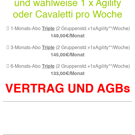
und wahlweise 1 x Agility
oder Cavaletti pro Woche
 1-Monats-Abo
Triple
(2 Gruppenstd.+1xAgility**/Woche)
149,00€/Monat
 3-Monats-Abo
Triple
(2 Gruppenstd.+1xAgility**/Woche)
145,00€/Monat
 6-Monats-Abo
Triple
(2 Gruppenstd.+1xAgility**/Woche)
133,00€/Monat
VERTRAG UND AGBs